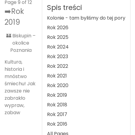
Page 9 of 12
Spis treści
➡️Rok
Kolonie - tam byliśmy do tej pory
2019
Rok 2026
🏰 Biskupin –
Rok 2025
okolice
Rok 2024
Poznania
Rok 2023
Kultura,
Rok 2022
historia i
Rok 2021
mnóstwo
śmiechu! Jak
Rok 2020
zawsze nie
Rok 2019
zabrakło
Rok 2018
wypraw,
zabaw
Rok 2017
Rok 2016
All Pages