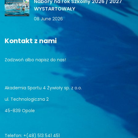
Nabory na rok Szkolny 2026 / 2027
WYSTARTOWAŁY
08 June 2026
Kontakt z nami
Zadzwoń albo napisz do nas!
Akademia Sportu 4 Żywioły sp. z o.o.
ul. Technologiczna 2
45-839 Opole
Telefon: +(48) 513 541 451