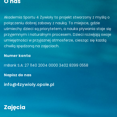
O nas
Akademia Sportu 4 Żywioły to projekt stworzony z myślą o
połączeniu dobrej zabawy z nauką. To miejsce, gdzie
uśmiechy dzieci są priorytetem, a nauka pływania staje się
przyjemnym i naturalnym procesem. Dzieci rozwijają swoje
umiejętności w przyjaznej atmosferze, ciesząc się każdą
chwilą spędzoną na zajęciach.
Numer konta
mBank S.A: 27 1140 2004 0000 3402 8399 0558
Napisz do nas
info@4zywioly.opole.pl
Zajęcia