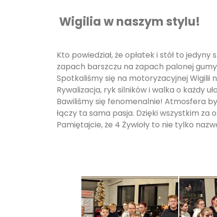
Wigilia w naszym stylu!
Kto powiedział, że opłatek i stół to jedy
zapach barszczu na zapach palonej gumy
Spotkaliśmy się na motoryzacyjnej Wigilii n
Rywalizacja, ryk silników i walka o każd
Bawiliśmy się fenomenalnie! Atmosfera była
łączy ta sama pasja. Dzięki wszystkim za
Pamiętajcie, że 4 Żywioły to nie tylko naz