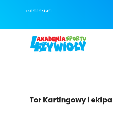
+48 513 541 451
Tor Kartingowy i ekip