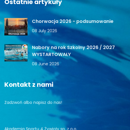
Ostatnie artykuły
Chorwacja 2026 - podsumowanie
08 July 2026
Nabory na rok Szkolny 2026 / 2027
WYSTARTOWAŁY
08 June 2026
Kontakt z nami
Zadzwoń albo napisz do nas!
Akademia Sportu 4 Żywioły sp. z o.o.