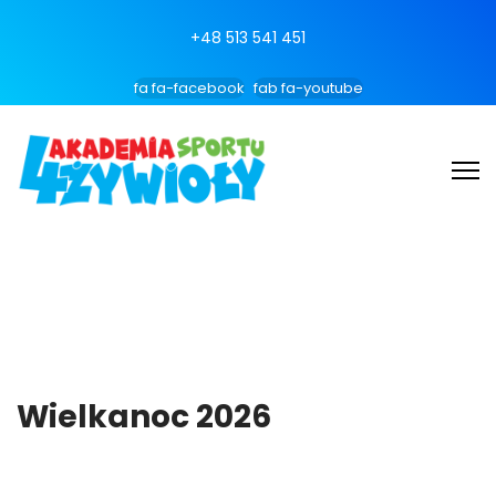
+48 513 541 451
fa fa-facebook
fab fa-youtube
Wielkanoc 2026