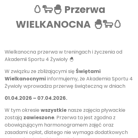
🥚
🐑🐣 Przerwa
WIELKANOCNA 🐣
🐑🥚
Wielkanocna przerwa w treningach i życzenia od
Akademii Sportu 4 Żywioły 🐣
W związku ze zbliżającymi się
Świętami
Wielkanocnymi
informujemy, że Akademia Sportu 4
Żywioły wprowadza przerwę świąteczną w dniach
01.04.2026 – 07.04.2026.
W tym okresie
wszystkie
nasze zajęcia pływackie
zostają
zawieszone
. Przerwa ta jest zgodna z
obowiązującym harmonogramem zajęć oraz
zasadami opłat, dlatego nie wymaga dodatkowych