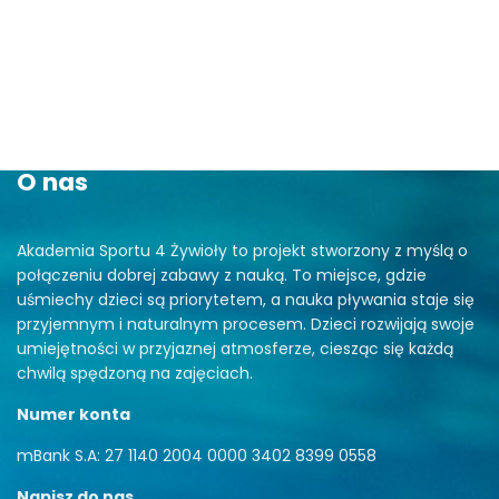
O nas
Akademia Sportu 4 Żywioły to projekt stworzony z myślą o
połączeniu dobrej zabawy z nauką. To miejsce, gdzie
uśmiechy dzieci są priorytetem, a nauka pływania staje się
przyjemnym i naturalnym procesem. Dzieci rozwijają swoje
umiejętności w przyjaznej atmosferze, ciesząc się każdą
chwilą spędzoną na zajęciach.
Numer konta
mBank S.A: 27 1140 2004 0000 3402 8399 0558
Napisz do nas