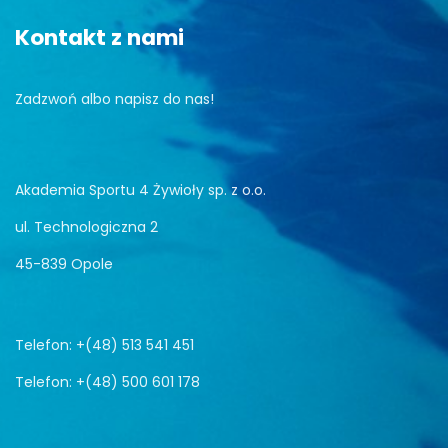
Kontakt z nami
Zadzwoń albo napisz do nas!
Akademia Sportu 4 Żywioły sp. z o.o.
ul. Technologiczna 2
45-839 Opole
Telefon: +(48) 513 541 451
Telefon: +(48) 500 601 178