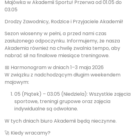
Majówka w Akademii Sportu! Przerwa od 01.05 do
03.05
Drodzy Zawodnicy, Rodzice i Przyjaciele Akademii!
Sezon wiosenny w pełni, a przed nami czas
zasłużonego odpoczynku. Informujemy, że nasza
Akademia również na chwilę zwalnia tempo, aby
nabrać sił na finałowe miesiące treningowe.
📅 Harmonogram w dniach 1–3 maja 2026
W związku z nadchodzącym długim weekendem
majowym:
05 (Piątek) – 03.05 (Niedziela): Wszystkie zajęcia
sportowe, treningi grupowe oraz zajęcia
indywidualne są odwołane.
W tych dniach biuro Akademii będą nieczynne.
🚀 Kiedy wracamy?