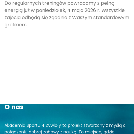
Do regularnych treningów powracamy z pełną
energią już w poniedziałek, 4 maja 2026 r. Wszystkie
zajęcia odbędą się zgodnie z Waszym standardowym
grafikiem.
O nas
Akademia Sportu 4 Żywioły to projekt stworzony z myślą o
połączeniu dobrej zabawy z nauką. To miejsce, gdzie