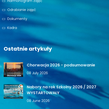
Harmonogram zajęć
Odrabianie zajęć
Dokumenty
Kadra
Ostatnie artykuły
Chorwacja 2026 - podsumowanie
08 July 2026
Nabory na rok Szkolny 2026 / 2027
WYSTARTOWAŁY
08 June 2026