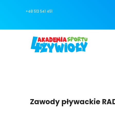
+48 513 541 451
Zawody pływackie RA